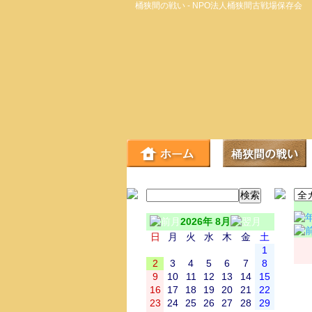
桶狭間の戦い - NPO法人桶狭間古戦場保存会
2026年 8月
日
月
火
水
木
金
土
1
2
3
4
5
6
7
8
9
10
11
12
13
14
15
16
17
18
19
20
21
22
23
24
25
26
27
28
29