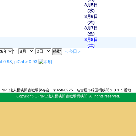
8月5日
(水)
8月6日
(木)
8月7日
(金)
8月8日
(土)
年
＜今日＞
l-0.93
,
piCal > 0.93
NPO法人桶狭間古戦場保存会 〒458-0925 名古屋市緑区桶狭間２３１１番地
Copyright (C) NPO法人桶狭間古戦場桶狭間. All rights reserved.