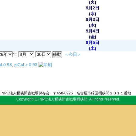
(火)
9月2日
(水)
9月3日
(木)
9月4日
(金)
9月5日
(土)
年
＜今日＞
l-0.93
,
piCal > 0.93
NPO法人桶狭間古戦場保存会 〒458-0925 名古屋市緑区桶狭間２３１１番地
Copyright (C) NPO法人桶狭間古戦場桶狭間. All rights reserved.