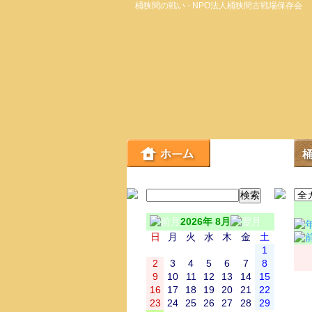
桶狭間の戦い - NPO法人桶狭間古戦場保存会
2026年 8月
日
月
火
水
木
金
土
1
2
3
4
5
6
7
8
9
10
11
12
13
14
15
16
17
18
19
20
21
22
23
24
25
26
27
28
29