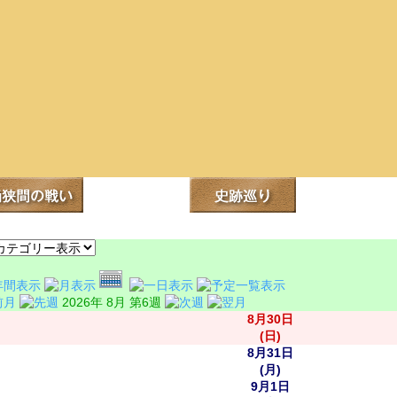
2026年 8月 第6週
8月30日
(日)
8月31日
(月)
9月1日