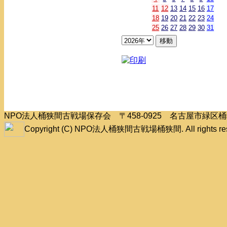
11
12
13
14
15
16
17
18
19
20
21
22
23
24
25
26
27
28
29
30
31
NPO法人桶狭間古戦場保存会 〒458-0925 名古屋市緑
Copyright (C) NPO法人桶狭間古戦場桶狭間. All rights res