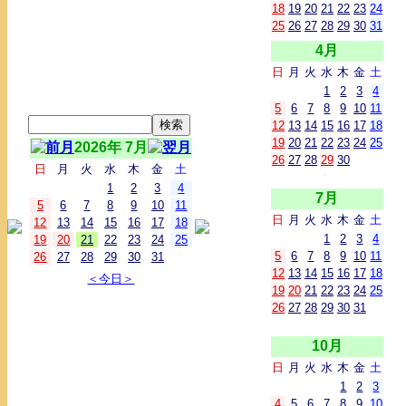
18
19
20
21
22
23
24
25
26
27
28
29
30
31
4月
日
月
火
水
木
金
土
1
2
3
4
5
6
7
8
9
10
11
12
13
14
15
16
17
18
19
20
21
22
23
24
25
2026年 7月
26
27
28
29
30
日
月
火
水
木
金
土
1
2
3
4
7月
5
6
7
8
9
10
11
日
月
火
水
木
金
土
12
13
14
15
16
17
18
1
2
3
4
19
20
21
22
23
24
25
5
6
7
8
9
10
11
26
27
28
29
30
31
12
13
14
15
16
17
18
＜今日＞
19
20
21
22
23
24
25
26
27
28
29
30
31
10月
日
月
火
水
木
金
土
1
2
3
4
5
6
7
8
9
10