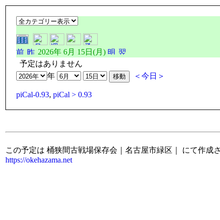
2026年 6月 15日(月)
予定はありません
年
＜今日＞
piCal-0.93
,
piCal > 0.93
この予定は 桶狭間古戦場保存会｜名古屋市緑区｜ にて作成
https://okehazama.net