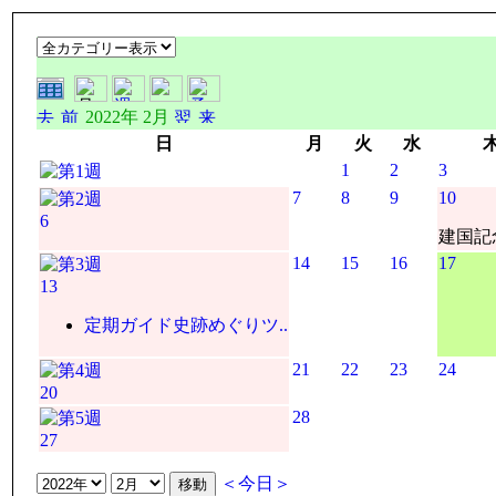
2022年 2月
日
月
火
水
1
2
3
7
8
9
10
6
建国記
14
15
16
17
13
定期ガイド史跡めぐりツ..
21
22
23
24
20
28
27
＜今日＞