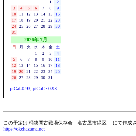
1
2
3
4
5
6
7
8
9
10
11
12
13
14
15
16
17
18
19
20
21
22
23
24
25
26
27
28
29
30
31
2026年 7月
日
月
火
水
木
金
土
1
2
3
4
5
6
7
8
9
10
11
12
13
14
15
16
17
18
19
20
21
22
23
24
25
26
27
28
29
30
31
piCal-0.93
,
piCal > 0.93
この予定は 桶狭間古戦場保存会｜名古屋市緑区｜ にて作成
https://okehazama.net