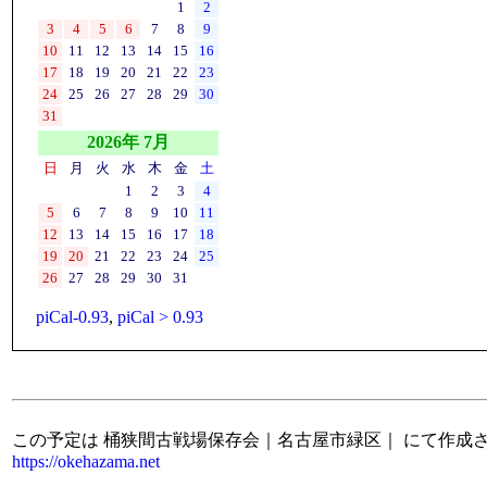
1
2
3
4
5
6
7
8
9
10
11
12
13
14
15
16
17
18
19
20
21
22
23
24
25
26
27
28
29
30
31
2026年 7月
日
月
火
水
木
金
土
1
2
3
4
5
6
7
8
9
10
11
12
13
14
15
16
17
18
19
20
21
22
23
24
25
26
27
28
29
30
31
piCal-0.93
,
piCal > 0.93
この予定は 桶狭間古戦場保存会｜名古屋市緑区｜ にて作成
https://okehazama.net