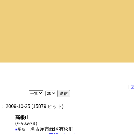
|
2009-10-25
(
15879 ヒット
)
高根山
(たかねやま)
名古屋市緑区有松町
■
場所