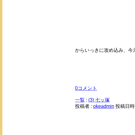
からいっきに攻め込み、今
0コメント
一覧
:
(3) 七ッ塚
投稿者 :
okeadmin
投稿日時： 