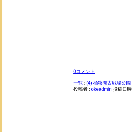
0コメント
一覧
:
(4) 桶狭間古戦場公園
投稿者 :
okeadmin
投稿日時： 