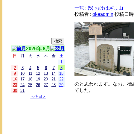
一覧
:
(5) おけはざま山
投稿者 :
okeadmin
投稿日時： 
2026年 8月
日
月
火
水
木
金
土
1
2
3
4
5
6
7
8
9
10
11
12
13
14
15
16
17
18
19
20
21
22
のと思われます。なお、標高
23
24
25
26
27
28
29
でした。
30
31
＜今日＞