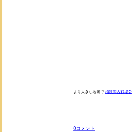
より大きな地図で
桶狭間古戦場公
0コメント