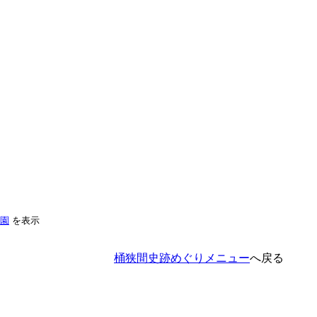
園
を表示
桶狭間史跡めぐりメニュー
へ戻る