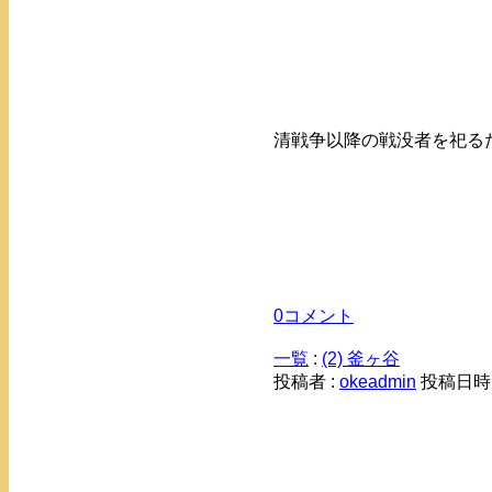
清戦争以降の戦没者を祀る
0コメント
一覧
:
(2) 釜ヶ谷
投稿者 :
okeadmin
投稿日時： 