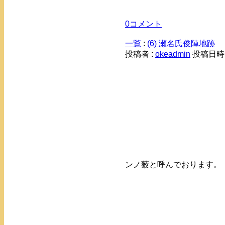
0コメント
一覧
:
(6) 瀬名氏俊陣地跡
投稿者 :
okeadmin
投稿日時： 
ンノ薮と呼んでおります。