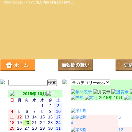
桶狭間の戦い - NPO法人桶狭間古戦場保存会
2015年 10月
2015年 10月
日
月
火
水
木
金
土
日
月
1
2
3
4
5
6
7
8
9
10
11
12
13
14
15
16
17
5
18
19
20
21
22
23
24
4
25
26
27
28
29
30
31
12