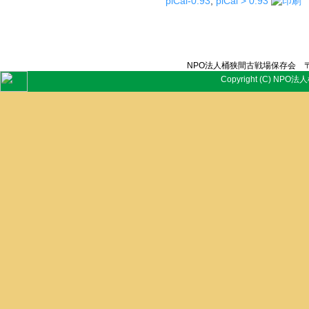
piCal-0.93
,
piCal > 0.93
NPO法人桶狭間古戦場保存会 〒
Copyright (C) NPO法