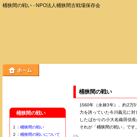
桶狭間の戦い - NPO法人桶狭間古戦場保存会
桶狭間の戦い
1560年（永禄3年）、約2
力を誇っていた今川義元に対
桶狭間の戦い
したばかりの小大名織田信長
それが「桶狭間の戦い」です
１：
桶狭間の戦い
２：
桶狭間の戦いについて