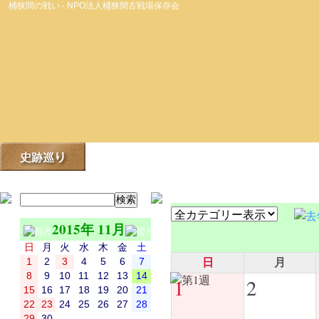
桶狭間の戦い - NPO法人桶狭間古戦場保存会
2015年 11月
日
月
火
水
木
金
土
1
2
3
4
5
6
7
日
月
8
9
10
11
12
13
14
1
2
15
16
17
18
19
20
21
22
23
24
25
26
27
28
29
30