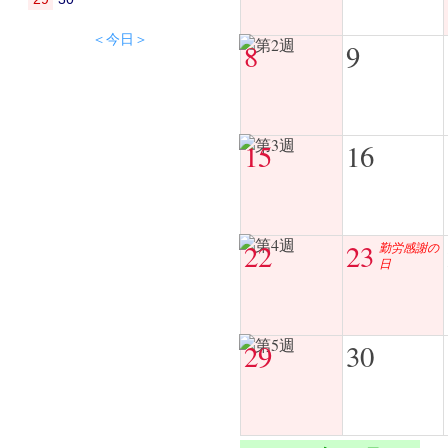
＜今日＞
8
9
15
16
22
23
勤労感謝の
日
29
30