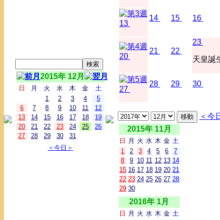
14
15
16
13
23
21
22
20
天皇誕
2015年 12月
28
29
30
日
月
火
水
木
金
土
27
1
2
3
4
5
6
7
8
9
10
11
12
＜今
13
14
15
16
17
18
19
20
21
22
23
24
25
26
2015年 11月
27
28
29
30
31
日
月
火
水
木
金
土
＜今日＞
1
2
3
4
5
6
7
8
9
10
11
12
13
14
15
16
17
18
19
20
21
22
23
24
25
26
27
28
29
30
2016年 1月
日
月
火
水
木
金
土