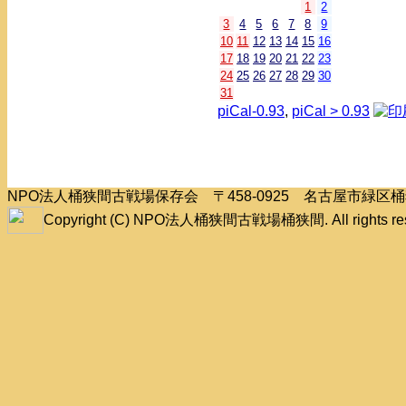
1
2
3
4
5
6
7
8
9
10
11
12
13
14
15
16
17
18
19
20
21
22
23
24
25
26
27
28
29
30
31
piCal-0.93
,
piCal > 0.93
NPO法人桶狭間古戦場保存会 〒458-0925 名古屋市緑
Copyright (C) NPO法人桶狭間古戦場桶狭間. All rights res