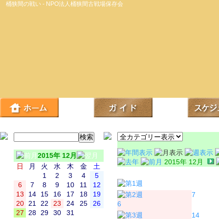
桶狭間の戦い - NPO法人桶狭間古戦場保存会
2015年 12月
2015年 12月
日
月
火
水
木
金
土
日
月
1
2
3
4
5
6
7
8
9
10
11
12
13
14
15
16
17
18
19
7
20
21
22
23
24
25
26
6
27
28
29
30
31
14