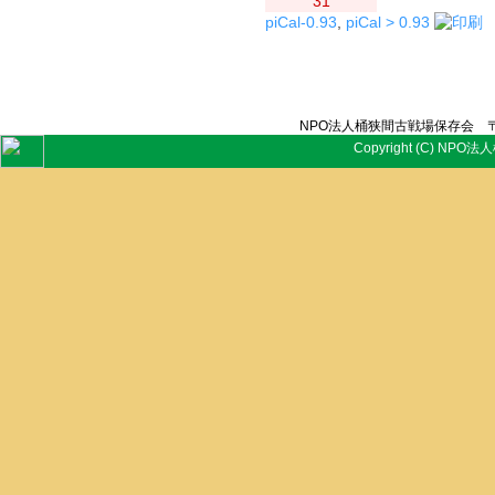
31
piCal-0.93
,
piCal > 0.93
NPO法人桶狭間古戦場保存会 〒
Copyright (C) NPO法