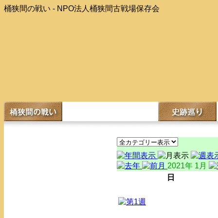
桶狭間の戦い - NPO法人桶狭間古戦場保存会
2021年 1月
日