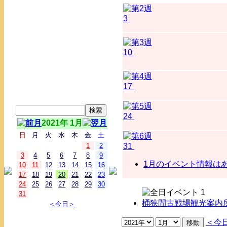
3
10
17
24
2021年 1月
日
月
火
水
木
金
土
1
2
31
3
4
5
6
7
8
9
1月のイベント情報はあ.
10
11
12
13
14
15
16
17
18
19
20
21
22
23
24
25
26
27
28
29
30
31
桶狭間古戦場観光案内所
＜今日＞
＜今