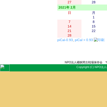
27
28
2021年 2月
日
月
1
7
8
14
15
21
22
28
piCal-0.93
,
piCal > 0.93
NPO法人桶狭間古戦場保存会 〒
Copyright (C) NPO法