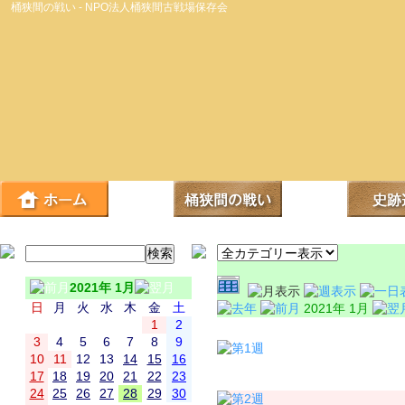
桶狭間の戦い - NPO法人桶狭間古戦場保存会
2021年 1月
日
月
火
水
木
金
土
2021年 1月
1
2
日
3
4
5
6
7
8
9
10
11
12
13
14
15
16
17
18
19
20
21
22
23
24
25
26
27
28
29
30