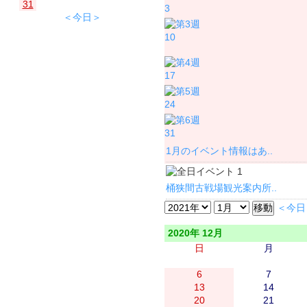
31
3
＜今日＞
10
17
24
31
1月のイベント情報はあ..
桶狭間古戦場観光案内所..
＜今日
2020年 12月
日
月
6
7
13
14
20
21