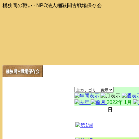
桶狭間の戦い - NPO法人桶狭間古戦場保存会
2022年 1月
日