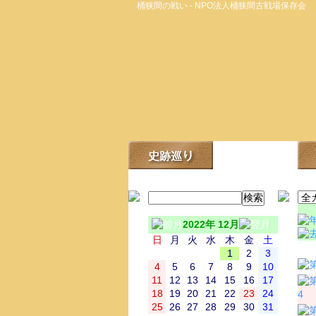
桶狭間の戦い - NPO法人桶狭間古戦場保存会
2022年 12月
日
月
火
水
木
金
土
日
1
2
3
4
5
6
7
8
9
10
11
12
13
14
15
16
17
18
19
20
21
22
23
24
4
25
26
27
28
29
30
31