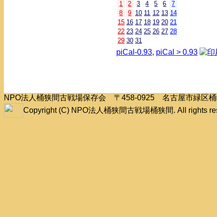
1
2
3
4
5
6
7
8
9
10
11
12
13
14
15
16
17
18
19
20
21
22
23
24
25
26
27
28
29
30
31
piCal-0.93
,
piCal > 0.93
NPO法人桶狭間古戦場保存会 〒458-0925 名古屋市緑
Copyright (C) NPO法人桶狭間古戦場桶狭間. All rights res