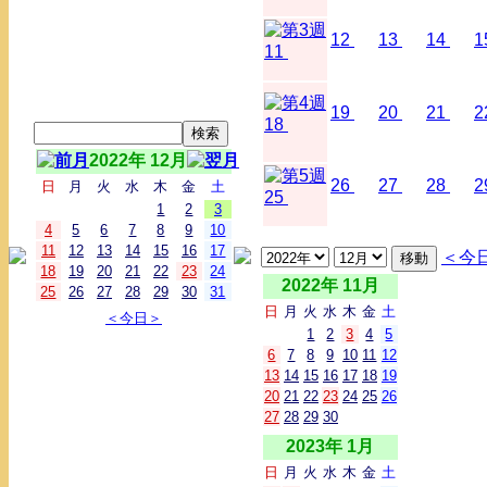
12
13
14
1
11
19
20
21
2
18
2022年 12月
26
27
28
2
日
月
火
水
木
金
土
25
1
2
3
4
5
6
7
8
9
10
11
12
13
14
15
16
17
＜今
18
19
20
21
22
23
24
2022年 11月
25
26
27
28
29
30
31
日
月
火
水
木
金
土
＜今日＞
1
2
3
4
5
6
7
8
9
10
11
12
13
14
15
16
17
18
19
20
21
22
23
24
25
26
27
28
29
30
2023年 1月
日
月
火
水
木
金
土