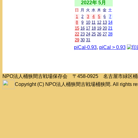
2022年 5月
日
月
火
水
木
金
土
1
2
3
4
5
6
7
8
9
10
11
12
13
14
15
16
17
18
19
20
21
22
23
24
25
26
27
28
29
30
31
piCal-0.93
,
piCal > 0.93
NPO法人桶狭間古戦場保存会 〒458-0925 名古屋市緑
Copyright (C) NPO法人桶狭間古戦場桶狭間. All rights res