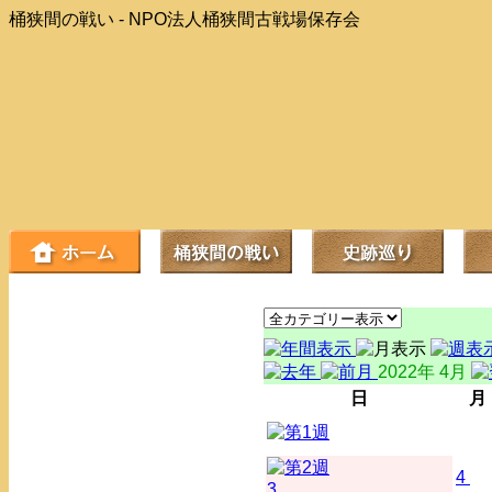
桶狭間の戦い - NPO法人桶狭間古戦場保存会
2022年 4月
日
月
4
3