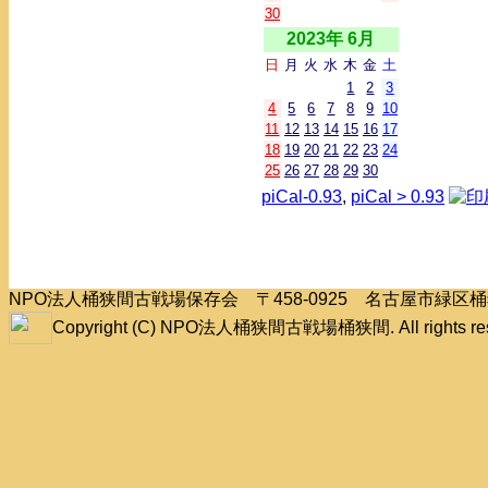
30
2023年 6月
日
月
火
水
木
金
土
1
2
3
4
5
6
7
8
9
10
11
12
13
14
15
16
17
18
19
20
21
22
23
24
25
26
27
28
29
30
piCal-0.93
,
piCal > 0.93
NPO法人桶狭間古戦場保存会 〒458-0925 名古屋市緑
Copyright (C) NPO法人桶狭間古戦場桶狭間. All rights res