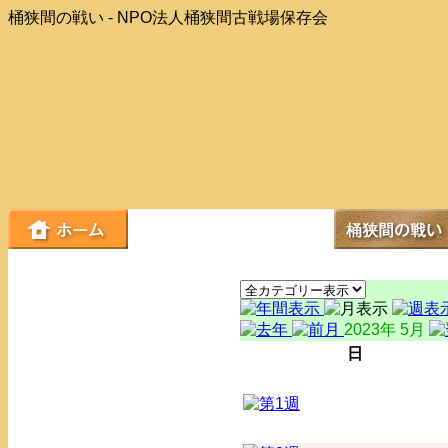
桶狭間の戦い - NPO法人桶狭間古戦場保存会
2023年 5月
日