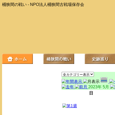
桶狭間の戦い - NPO法人桶狭間古戦場保存会
2023年 5月
日