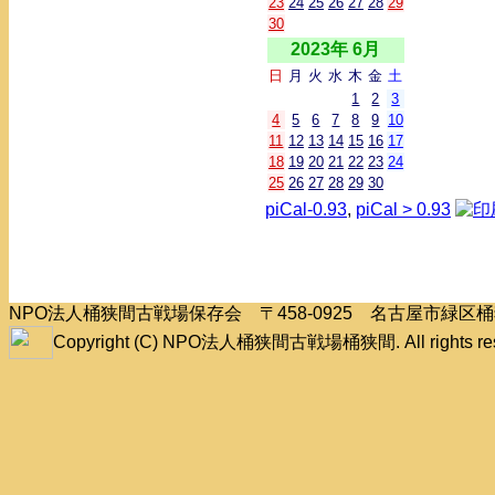
23
24
25
26
27
28
29
30
2023年 6月
日
月
火
水
木
金
土
1
2
3
4
5
6
7
8
9
10
11
12
13
14
15
16
17
18
19
20
21
22
23
24
25
26
27
28
29
30
piCal-0.93
,
piCal > 0.93
NPO法人桶狭間古戦場保存会 〒458-0925 名古屋市緑
Copyright (C) NPO法人桶狭間古戦場桶狭間. All rights res