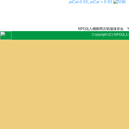
piCal-0.93
,
piCal > 0.93
NPO法人桶狭間古戦場保存会 〒
Copyright (C) NPO法