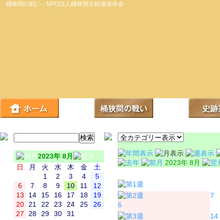
桶狭間の戦い - NPO法人桶狭間古戦場保存会
2023年 8月
2023年 8月
日
月
火
水
木
金
土
日
月
1
2
3
4
5
6
7
8
9
10
11
12
13
14
15
16
17
18
19
7
20
21
22
23
24
25
26
6
27
28
29
30
31
14