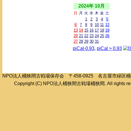
2024年 10月
日
月
火
水
木
金
土
1
2
3
4
5
6
7
8
9
10
11
12
13
14
15
16
17
18
19
20
21
22
23
24
25
26
27
28
29
30
31
piCal-0.93
,
piCal > 0.93
NPO法人桶狭間古戦場保存会 〒458-0925 名古屋市緑
Copyright (C) NPO法人桶狭間古戦場桶狭間. All rights res