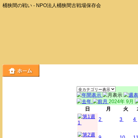
桶狭間の戦い - NPO法人桶狭間古戦場保存会
2024年 9月
日
月
火
2
3
4
1
9
10
1