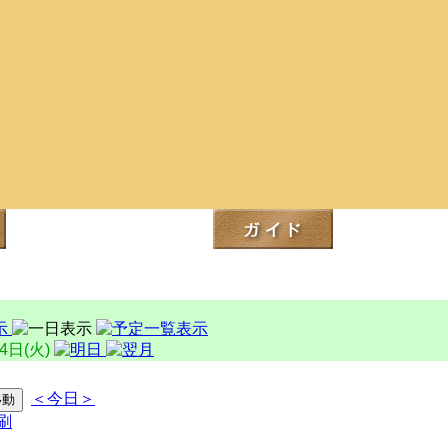
24日(火)
＜今日＞