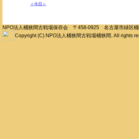
＜今日＞
NPO法人桶狭間古戦場保存会 〒458-0925 名古屋市緑
Copyright (C) NPO法人桶狭間古戦場桶狭間. All rights res