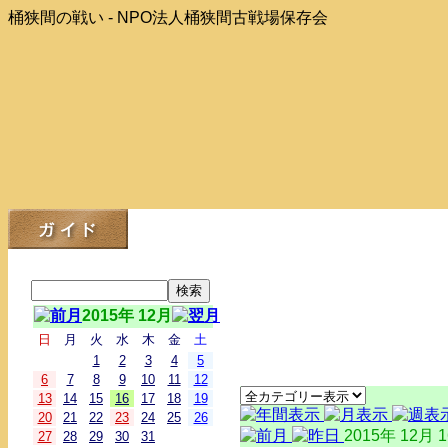
桶狭間の戦い - NPO法人桶狭間古戦場保存会
2015年 12月
日
月
火
水
木
金
土
1
2
3
4
5
6
7
8
9
10
11
12
13
14
15
16
17
18
19
20
21
22
23
24
25
26
2015年 12月 
27
28
29
30
31