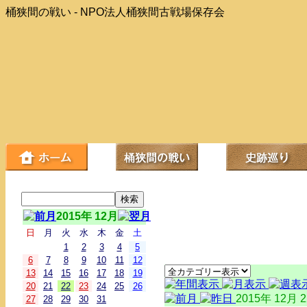
桶狭間の戦い - NPO法人桶狭間古戦場保存会
2015年 12月
日
月
火
水
木
金
土
1
2
3
4
5
6
7
8
9
10
11
12
13
14
15
16
17
18
19
20
21
22
23
24
25
26
2015年 12月 
27
28
29
30
31