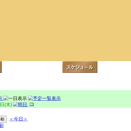
4日(木)
＜今日＞