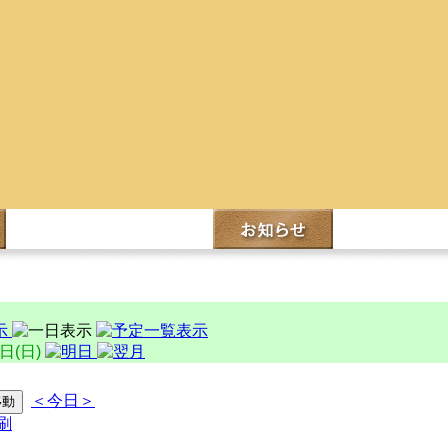
1日(日)
＜今日＞