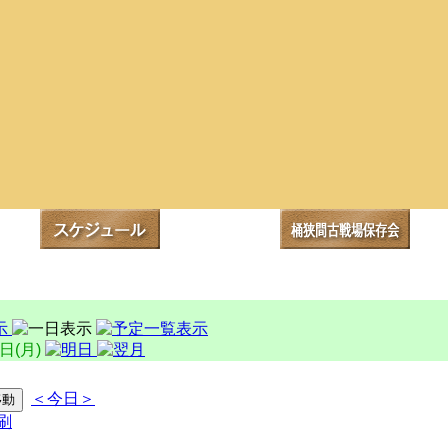
4日(月)
＜今日＞