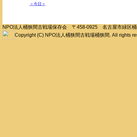
＜今日＞
NPO法人桶狭間古戦場保存会 〒458-0925 名古屋市緑
Copyright (C) NPO法人桶狭間古戦場桶狭間. All rights res