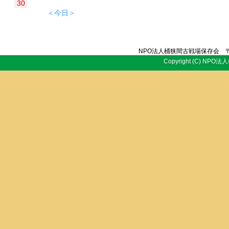
30
＜今日＞
NPO法人桶狭間古戦場保存会 〒
Copyright (C) NPO法