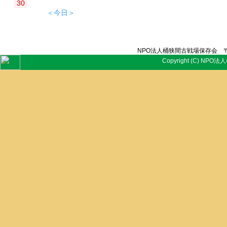
30
＜今日＞
NPO法人桶狭間古戦場保存会 〒
Copyright (C) NPO法