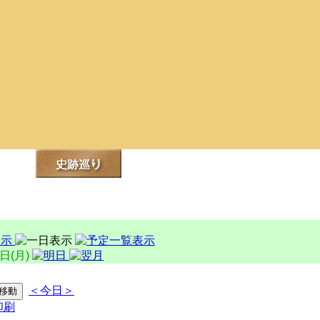
3日(月)
＜今日＞