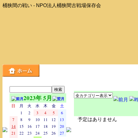
桶狭間の戦い - NPO法人桶狭間古戦場保存会
2023年 5月
日
月
火
水
木
金
土
1
2
3
4
5
6
7
8
9
10
11
12
13
予定はありません
14
15
16
17
18
19
20
21
22
23
24
25
26
27