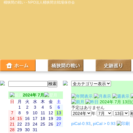
桶狭間の戦い - NPO法人桶狭間古戦場保存会
2024年 7月
日
月
火
水
木
金
土
2024年 7月 13日
1
2
3
4
5
6
予定はありません
7
8
9
10
11
12
13
年
14
15
16
17
18
19
20
piCal-0.93
,
piCal > 0.93
21
22
23
24
25
26
27
28
29
30
31