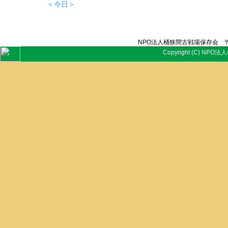
＜今日＞
NPO法人桶狭間古戦場保存会 〒
Copyright (C) NPO法