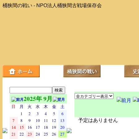
桶狭間の戦い - NPO法人桶狭間古戦場保存会
2025年 9月
日
月
火
水
木
金
土
1
2
3
4
5
6
7
8
9
10
11
12
13
予定はありません
14
15
16
17
18
19
20
21
22
23
24
25
26
27