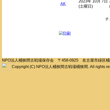
2023年 10月 7日
AK
(土曜日)
チ
NPO法人桶狭間古戦場保存会 〒458-0925 名古屋市緑
Copyright (C) NPO法人桶狭間古戦場桶狭間. All rights res