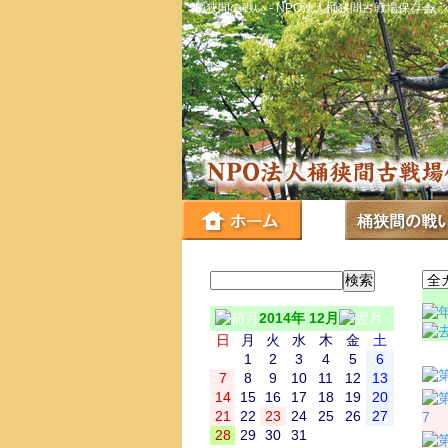
桶狭間の戦い - NPO法人桶狭間古戦場保存会
2014年 12月
日
月
火
水
木
金
土
日
1
2
3
4
5
6
7
8
9
10
11
12
13
14
15
16
17
18
19
20
21
22
23
24
25
26
27
7
28
29
30
31