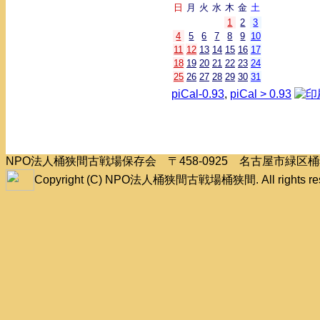
日
月
火
水
木
金
土
1
2
3
4
5
6
7
8
9
10
11
12
13
14
15
16
17
18
19
20
21
22
23
24
25
26
27
28
29
30
31
piCal-0.93
,
piCal > 0.93
NPO法人桶狭間古戦場保存会 〒458-0925 名古屋市緑
Copyright (C) NPO法人桶狭間古戦場桶狭間. All rights res