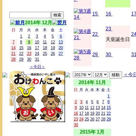
15
16
1
14
2014年 12月
23
日
月
火
水
木
金
土
22
2
1
2
3
4
5
6
21
天皇誕生日
7
8
9
10
11
12
13
14
15
16
17
18
19
20
21
22
23
24
25
26
27
29
30
3
28
28
29
30
31
＜今日＞
＜今
2014年 11月
日
月
火
水
木
金
土
1
2
3
4
5
6
7
8
9
10
11
12
13
14
15
16
17
18
19
20
21
22
23
24
25
26
27
28
29
30
2015年 1月