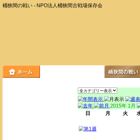
桶狭間の戦い - NPO法人桶狭間古戦場保存会
2015年 1月
日
月
火