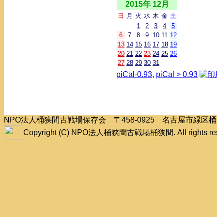
2015年 12月
日
月
火
水
木
金
土
1
2
3
4
5
6
7
8
9
10
11
12
13
14
15
16
17
18
19
20
21
22
23
24
25
26
27
28
29
30
31
piCal-0.93
,
piCal > 0.93
NPO法人桶狭間古戦場保存会 〒458-0925 名古屋市緑
Copyright (C) NPO法人桶狭間古戦場桶狭間. All rights res