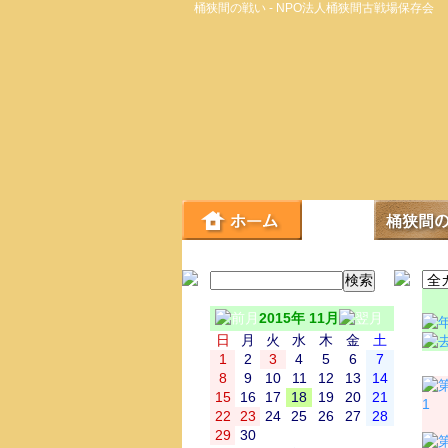
桶狭間の戦い - NPO法人桶狭間古戦場保存会
2015年 11月
日
月
火
水
木
金
土
1
2
3
4
5
6
7
日
8
9
10
11
12
13
14
15
16
17
18
19
20
21
1
22
23
24
25
26
27
28
29
30