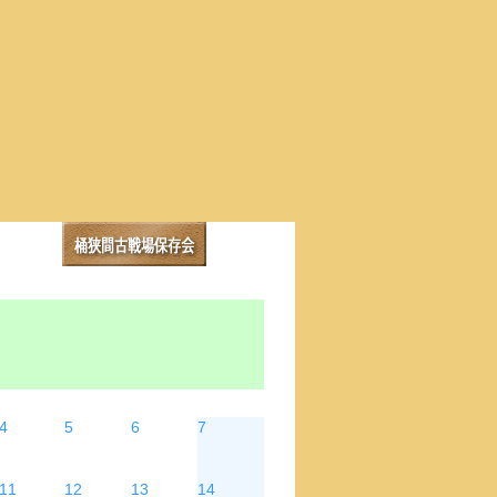
水
木
金
土
4
5
6
7
11
12
13
14