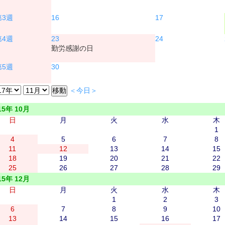
16
17
23
24
勤労感謝の日
30
＜今日＞
15年 10月
日
月
火
水
木
1
4
5
6
7
8
11
12
13
14
15
18
19
20
21
22
25
26
27
28
29
15年 12月
日
月
火
水
木
1
2
3
6
7
8
9
10
13
14
15
16
17