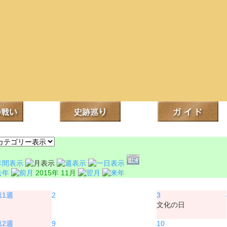
2015年 11月
月
火
2
3
文化の日
9
10