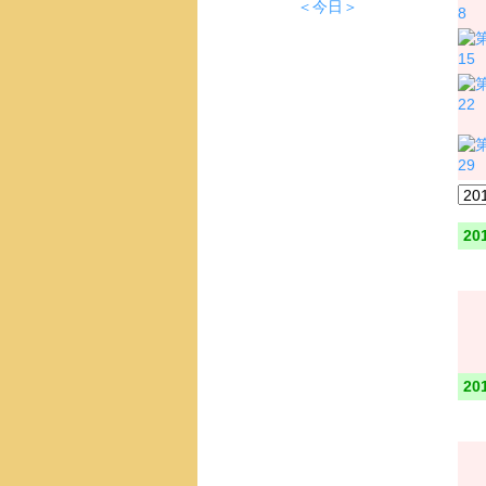
＜今日＞
8
15
22
29
20
20