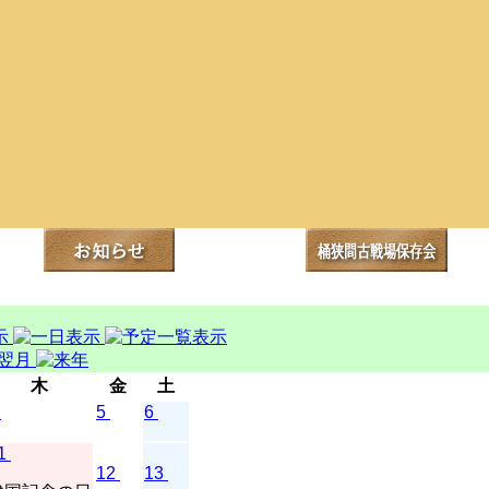
木
金
土
5
6
1
12
13