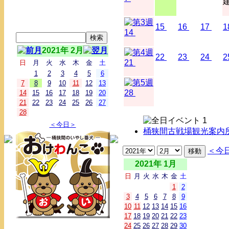
15
16
17
1
14
2021年 2月
22
23
24
2
21
日
月
火
水
木
金
土
1
2
3
4
5
6
7
8
9
10
11
12
13
28
14
15
16
17
18
19
20
21
22
23
24
25
26
27
28
＜今日＞
桶狭間古戦場観光案内所
＜今
2021年 1月
日
月
火
水
木
金
土
1
2
3
4
5
6
7
8
9
10
11
12
13
14
15
16
17
18
19
20
21
22
23
24
25
26
27
28
29
30