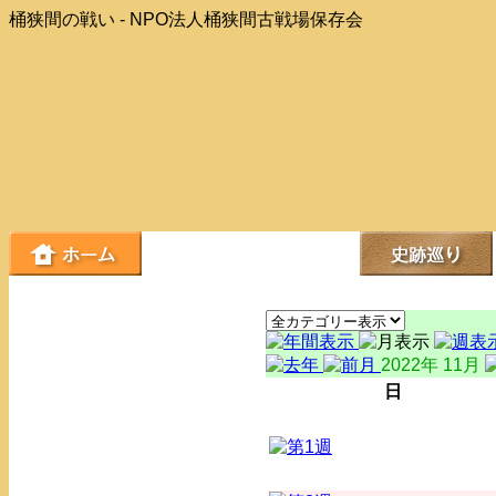
桶狭間の戦い - NPO法人桶狭間古戦場保存会
2022年 11月
日