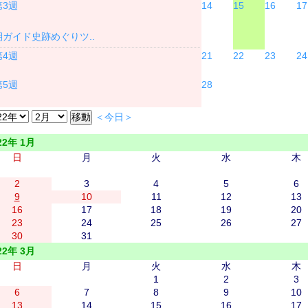
14
15
16
17
期ガイド史跡めぐりツ..
21
22
23
24
28
＜今日＞
22年 1月
日
月
火
水
木
2
3
4
5
6
9
10
11
12
13
16
17
18
19
20
23
24
25
26
27
30
31
22年 3月
日
月
火
水
木
1
2
3
6
7
8
9
10
13
14
15
16
17