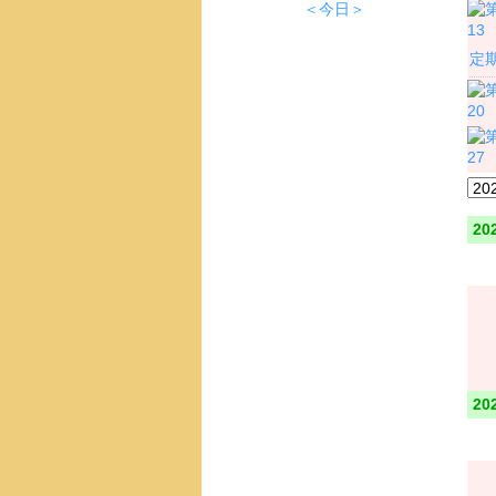
＜今日＞
13
定
20
27
20
20