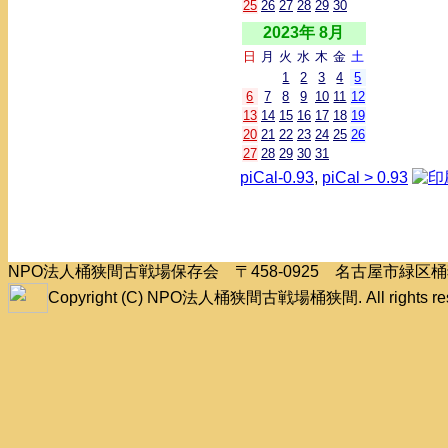
25
26
27
28
29
30
2023年 8月
日
月
火
水
木
金
土
1
2
3
4
5
6
7
8
9
10
11
12
13
14
15
16
17
18
19
20
21
22
23
24
25
26
27
28
29
30
31
piCal-0.93
,
piCal > 0.93
NPO法人桶狭間古戦場保存会 〒458-0925 名古屋市緑
Copyright (C) NPO法人桶狭間古戦場桶狭間. All rights res