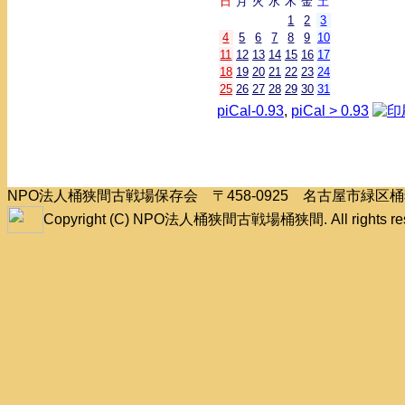
日
月
火
水
木
金
土
1
2
3
4
5
6
7
8
9
10
11
12
13
14
15
16
17
18
19
20
21
22
23
24
25
26
27
28
29
30
31
piCal-0.93
,
piCal > 0.93
NPO法人桶狭間古戦場保存会 〒458-0925 名古屋市緑
Copyright (C) NPO法人桶狭間古戦場桶狭間. All rights res