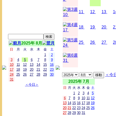
11
12
13
1
10
18
19
20
2
17
25
26
27
2
2025年 8月
24
日
月
火
水
木
金
土
1
2
3
4
5
6
7
8
9
31
10
11
12
13
14
15
16
17
18
19
20
21
22
23
24
25
26
27
28
29
30
＜今
31
2025年 7月
＜今日＞
日
月
火
水
木
金
土
1
2
3
4
5
6
7
8
9
10
11
12
13
14
15
16
17
18
19
20
21
22
23
24
25
26
27
28
29
30
31