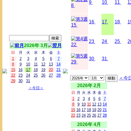
9
10
11
1
8
16
17
18
1
15
23
24
25
2
22
2026年 3月
日
月
火
水
木
金
土
30
31
1
2
3
4
5
6
7
29
8
9
10
11
12
13
14
15
16
17
18
19
20
21
22
23
24
25
26
27
28
＜今
29
30
31
2026年 2月
＜今日＞
日
月
火
水
木
金
土
1
2
3
4
5
6
7
8
9
10
11
12
13
14
15
16
17
18
19
20
21
22
23
24
25
26
27
28
2026年 4月