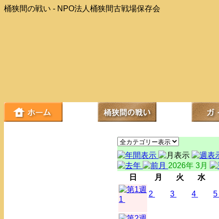
桶狭間の戦い - NPO法人桶狭間古戦場保存会
2026年 3月
日
月
火
水
2
3
4
5
1