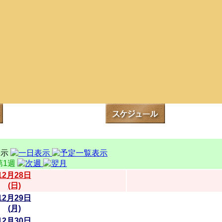
第1週
12月28日
(日)
12月29日
(月)
12月30日