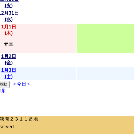
(火)
12月31日
(水)
1月1日
(木)
元旦
1月2日
(金)
1月3日
(土)
＜今日＞
区桶狭間２３１１番地
erved.