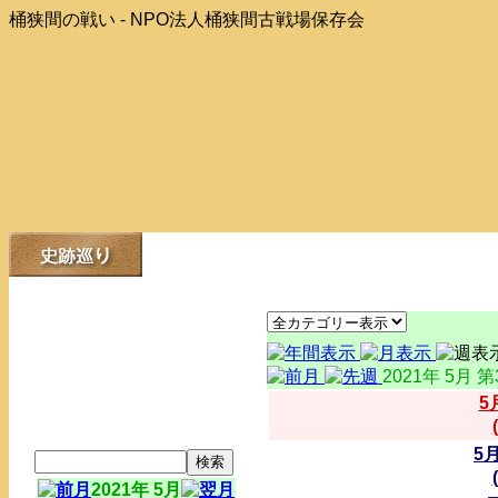
桶狭間の戦い - NPO法人桶狭間古戦場保存会
2021年 5月 
5
5
2021年 5月