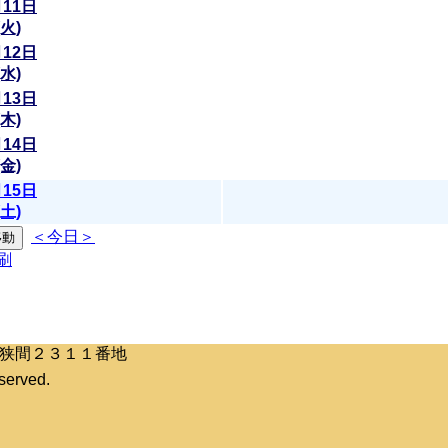
月11日
(火)
月12日
(水)
月13日
(木)
月14日
(金)
月15日
(土)
＜今日＞
区桶狭間２３１１番地
erved.