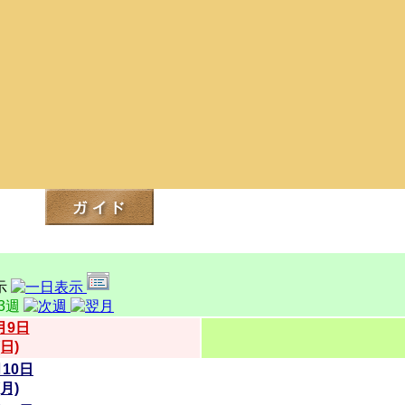
第3週
月9日
(日)
月10日
(月)